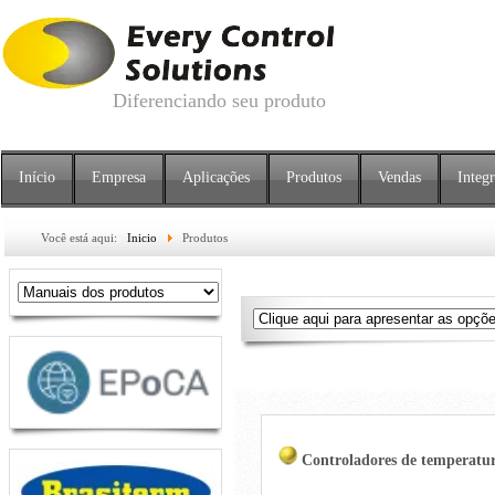
Diferenciando seu produto
Início
Empresa
Aplicações
Produtos
Vendas
Integ
Você está aqui:
Inicio
Produtos
Controladores de temperatu