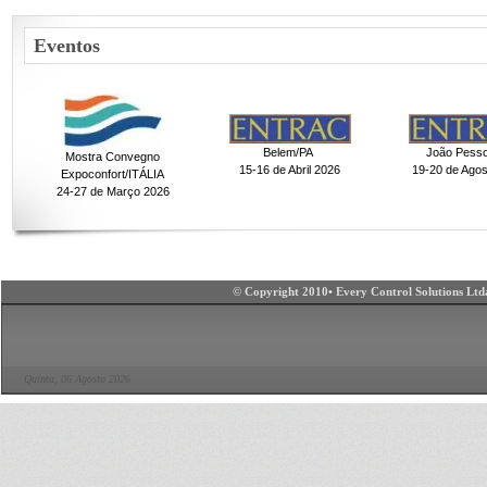
Eventos
Belem/PA
João Pess
Mostra Convegno
15-16 de Abril 2026
19-20 de Ago
Expoconfort/ITÁLIA
24-27 de Março 2026
© Copyright 2010• Every Control Solutions Ltda
Quinta, 06 Agosto 2026